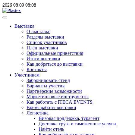
2026
08
09
08:08
Выставка
О выставке
Разделы выставки
Список участников
План выставки
Официальные приветствия
Итоги выставки
Как добраться до выставки
Контакты
Участникам
Забронировать стенд
Варианты участия
Партнерские возможности
Маркетинговые инструменты
Как работать с ITECA.EVENTS
Время работы выставки
Логистика
Визовая поддержка, турагент
Доставка груза и таможенные услуги
Найти отель
Как добраться до выставки