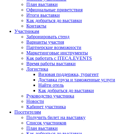
План выставки
Официальные приветствия
Итоги выставки
Как добраться до выставки
Контакты
Участникам
Забронировать стенд
Варианты участия
Партнерские возможности
Маркетинговые инструменты
Как работать с ITECA.EVENTS
Время работы выставки
Логистика
Визовая поддержка, турагент
Доставка груза и таможенные услуги
Найти отель
Как добраться до выставки
Руководство участника
Новости
Кабинет участника
Посетителям
Получить билет на выставку
Список участников
План выставки
Как добраться до выставки