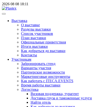
2026
08
08
18:11
Выставка
О выставке
Разделы выставки
Список участников
План выставки
Официальные приветствия
Итоги выставки
Как добраться до выставки
Контакты
Участникам
Забронировать стенд
Варианты участия
Партнерские возможности
Маркетинговые инструменты
Как работать с ITECA.EVENTS
Время работы выставки
Логистика
Визовая поддержка, турагент
Доставка груза и таможенные услуги
Найти отель
Как добраться до выставки