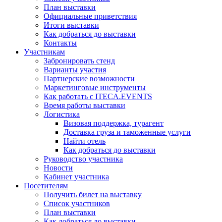
План выставки
Официальные приветствия
Итоги выставки
Как добраться до выставки
Контакты
Участникам
Забронировать стенд
Варианты участия
Партнерские возможности
Маркетинговые инструменты
Как работать с ITECA.EVENTS
Время работы выставки
Логистика
Визовая поддержка, турагент
Доставка груза и таможенные услуги
Найти отель
Как добраться до выставки
Руководство участника
Новости
Кабинет участника
Посетителям
Получить билет на выставку
Список участников
План выставки
Как добраться до выставки