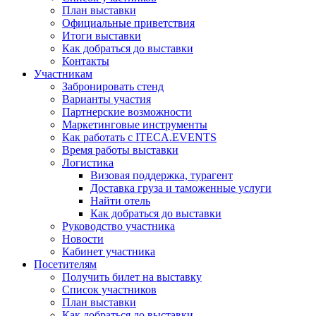
План выставки
Официальные приветствия
Итоги выставки
Как добраться до выставки
Контакты
Участникам
Забронировать стенд
Варианты участия
Партнерские возможности
Маркетинговые инструменты
Как работать с ITECA.EVENTS
Время работы выставки
Логистика
Визовая поддержка, турагент
Доставка груза и таможенные услуги
Найти отель
Как добраться до выставки
Руководство участника
Новости
Кабинет участника
Посетителям
Получить билет на выставку
Список участников
План выставки
Как добраться до выставки