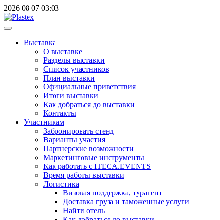
2026
08
07
03:03
Выставка
О выставке
Разделы выставки
Список участников
План выставки
Официальные приветствия
Итоги выставки
Как добраться до выставки
Контакты
Участникам
Забронировать стенд
Варианты участия
Партнерские возможности
Маркетинговые инструменты
Как работать с ITECA.EVENTS
Время работы выставки
Логистика
Визовая поддержка, турагент
Доставка груза и таможенные услуги
Найти отель
Как добраться до выставки